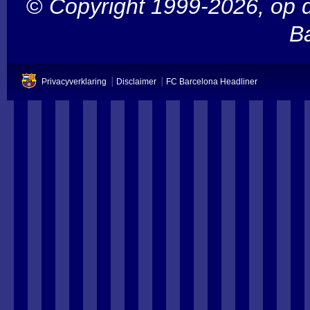
©
Copyright 1999-2026, op 
B
Privacyverklaring
Disclaimer
FC Barcelona Headliner