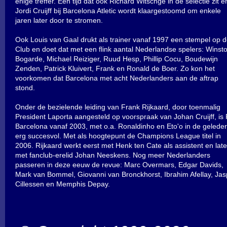
enige treffer. Een tijd dat ook Richard Witschge in de selectie zit e
Jordi Cruijff bij Barcelona Atletic wordt klaargestoomd om enkele
jaren later door te stromen.
Ook Louis van Gaal drukt als trainer vanaf 1997 een stempel op 
Club en doet dat met een flink aantal Nederlandse spelers: Winst
Bogarde, Michael Reiziger, Ruud Hesp, Phillip Cocu, Boudewijn
Zenden, Patrick Kluivert, Frank en Ronald de Boer. Zo kon het
voorkomen dat Barcelona met acht Nederlanders aan de aftrap
stond.
Onder de bezielende leiding van Frank Rijkaard, door toenmalig
President Laporta aangesteld op voorspraak van Johan Cruijff, is
Barcelona vanaf 2003, met o.a. Ronaldinho en Eto'o in de gelede
erg succesvol. Met als hoogtepunt de Champions League titel in
2006. Rijkaard werkt eerst met Henk ten Cate als assistent en late
met fanclub-erelid Johan Neeskens. Nog meer Nederlanders
passeren in deze eeuw de revue: Marc Overmars, Edgar Davids,
Mark van Bommel, Giovanni van Bronckhorst, Ibrahim Afellay, Jas
Cillessen en Memphis Depay.