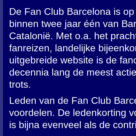
De Fan Club Barcelona is op 
binnen twee jaar één van Bar
Catalonië. Met o.a. het prach
fanreizen, landelijke bijeenk
uitgebreide website is de fa
decennia lang de meest acti
trots.
Leden van de Fan Club Barcel
voordelen. De ledenkorting v
is bijna evenveel als de contr