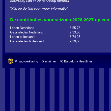
aanvraag niet in behandeling nemen!
*Klik op de link voor meer informatie!
De contributies voor seizoen 2026-2027 op een r
Leden Nederland
€ 55,75
Gezinsleden Nederland
€ 33,50
Leden buitenland
€ 74,25
Gezinsleden buitenland
€ 39,50
Privacyverklaring
Disclaimer
FC Barcelona Headliner