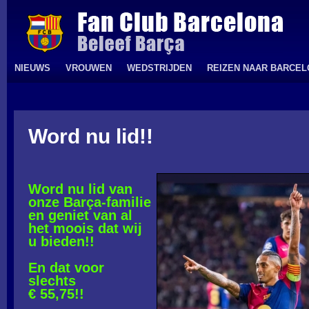
NIEUWS
VROUWEN
WEDSTRIJDEN
REIZEN NAAR BARCE
Word nu lid!!
Word nu lid van
onze Barça-familie
en geniet van al
het moois dat wij
u bieden!!
En dat voor
slechts
€ 55,75!!