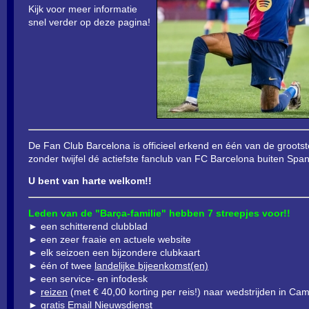
Kijk voor meer informatie
snel verder op deze pagina!
De Fan Club Barcelona is officieel erkend en één van de groots
zonder twijfel dé actiefste fanclub van FC Barcelona buiten Span
U bent van harte welkom!!
Leden van de "Barça-familie" hebben 7 streepjes voor!!
► een schitterend clubblad
► een zeer fraaie en actuele website
► elk seizoen een bijzondere clubkaart
► één of twee
landelijke bijeenkomst(en)
► een service- en infodesk
►
reizen
(met € 40,00 korting per reis!) naar wedstrijden in C
► gratis Email Nieuwsdienst