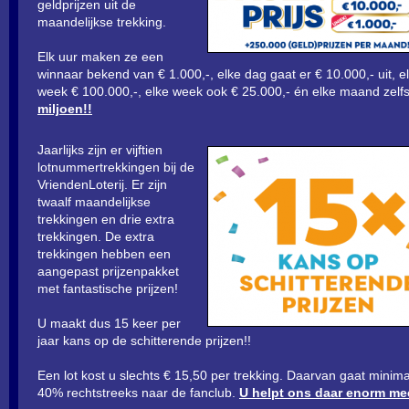
geldprijzen uit de
maandelijkse trekking.
Elk uur maken ze een
winnaar bekend van € 1.000,-, elke dag gaat er € 10.000,- uit, e
week € 100.000,-, elke week ook € 25.000,- én elke maand zelf
miljoen!!
Jaarlijks zijn er vijftien
lotnummertrekkingen bij de
VriendenLoterij. Er zijn
twaalf maandelijkse
trekkingen en drie extra
trekkingen. De extra
trekkingen hebben een
aangepast prijzenpakket
met fantastische prijzen!
U maakt dus 15 keer per
jaar kans op de schitterende prijzen!!
Een lot kost u slechts € 15,50 per trekking. Daarvan gaat minim
40% rechtstreeks naar de fanclub.
U helpt ons daar enorm me