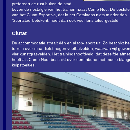
prefereert de rust buiten de stad
boven de nostalgie van het trainen naast Camp Nou. De beslot
van het Ciutat Esportiva, dat in het Catalaans niets minder dan
‘Sportstad’ betekent, heeft dan ook veel fans teleurgesteld.
Ciutat
De accommodatie straalt één en al top- sport uit. Zo beschikt he
terrein over maar liefst negen voetbalvelden, waarvan vijf gewo
vier kunstgrasvelden. Het trainingshoofdveld, dat dezelfde afme
heeft als Camp Nou, beschikt over een tribune met mooie blaug
kuipstoeltjes.