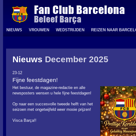
NIEUWS
VROUWEN
WEDSTRIJDEN
REIZEN NAAR BARCE
Nieuws
December 2025
23-12
Fijne feestdagen!
Het bestuur, de magazine-redactie en alle
newsposters wensen u hele fijne feestdagen!
Op naar een succesvolle tweede helft van het
seizoen met ongetwijfeld weer mooie prijzen!
Visca Barça!!