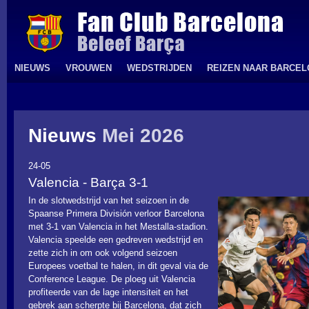
NIEUWS
VROUWEN
WEDSTRIJDEN
REIZEN NAAR BARCE
Nieuws
Mei 2026
24-05
Valencia - Barça 3-1
In de slotwedstrijd van het seizoen in de
Spaanse Primera División verloor Barcelona
met 3-1 van Valencia in het Mestalla-stadion.
Valencia speelde een gedreven wedstrijd en
zette zich in om ook volgend seizoen
Europees voetbal te halen, in dit geval via de
Conference League. De ploeg uit Valencia
profiteerde van de lage intensiteit en het
gebrek aan scherpte bij Barcelona, dat zich