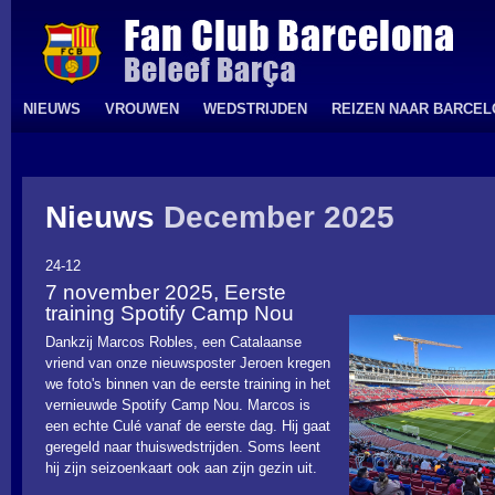
NIEUWS
VROUWEN
WEDSTRIJDEN
REIZEN NAAR BARCE
Nieuws
December 2025
24-12
7 november 2025, Eerste
training Spotify Camp Nou
Dankzij Marcos Robles, een Catalaanse
vriend van onze nieuwsposter Jeroen kregen
we foto's binnen van de eerste training in het
vernieuwde Spotify Camp Nou. Marcos is
een echte Culé vanaf de eerste dag. Hij gaat
geregeld naar thuiswedstrijden. Soms leent
hij zijn seizoenkaart ook aan zijn gezin uit.