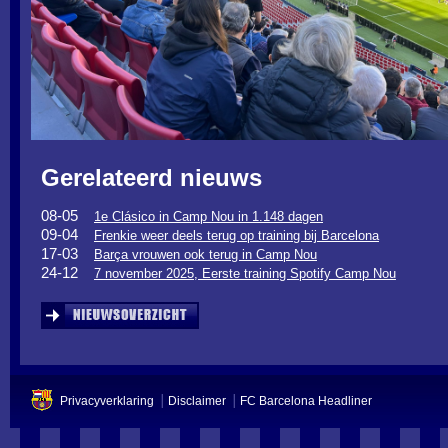
Gerelateerd nieuws
08-05
1e Clásico in Camp Nou in 1.148 dagen
09-04
Frenkie weer deels terug op training bij Barcelona
17-03
Barça vrouwen ook terug in Camp Nou
24-12
7 november 2025, Eerste training Spotify Camp Nou
Privacyverklaring
Disclaimer
FC Barcelona Headliner