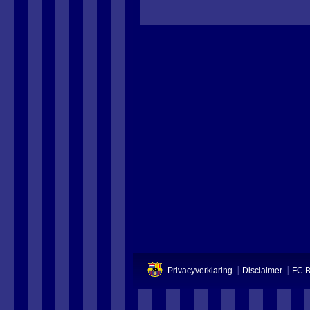
Privacyverklaring
Disclaimer
FC B