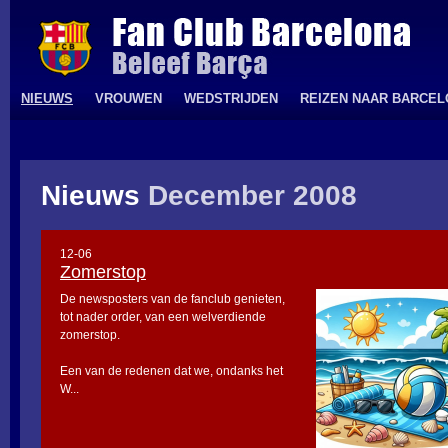
NIEUWS
VROUWEN
WEDSTRIJDEN
REIZEN NAAR BARCE
Nieuws
December 2008
12-06
Zomerstop
De newsposters van de fanclub genieten,
tot nader order, van een welverdiende
zomerstop.
Een van de redenen dat we, ondanks het
W...