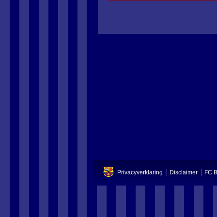
Privacyverklaring
Disclaimer
FC B