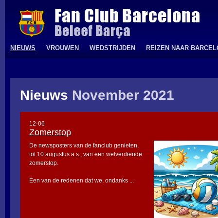
NIEUWS
VROUWEN
WEDSTRIJDEN
REIZEN NAAR BARCE
Nieuws
November 2021
12-06
Zomerstop
De newsposters van de fanclub genieten,
tot 10 augustus a.s., van een welverdiende
zomerstop.
Een van de redenen dat we, ondanks ...