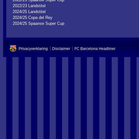
2022/23 Landstitel
2024/25 Landstitel
2024/25 Copa del Rey
2024/25 Spaanse Super Cup
Privacyverklaring
Disclaimer
FC Barcelona Headliner