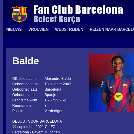
NIEUWS
VROUWEN
WEDSTRIJDEN
REIZEN NAAR BARCE
Balde
Officiële naam
Alejandro Balde
Geboortedatum
18 oktober 2003
Geboorteplaats
Barcelona
Geboorteland
Spanje
Lengte/gewicht
1,75 m/ 69 kg;
Rugnummer
3
Positie
Verdediger
DEBUUT VOOR BARCELONA
14 september 2021 CL FC
Barcelona - Bayern München