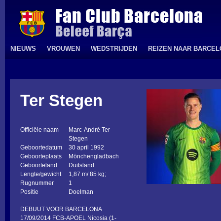
NIEUWS
VROUWEN
WEDSTRIJDEN
REIZEN NAAR BARCE
Ter Stegen
Officiële naam
Marc-André Ter
Stegen
Geboortedatum
30 april 1992
Geboorteplaats
Mönchengladbach
Geboorteland
Duitsland
Lengte/gewicht
1,87 m/ 85 kg;
Rugnummer
1
Positie
Doelman
DEBUUT VOOR BARCELONA
17/09/2014 FCB-APOEL Nicosia (1-