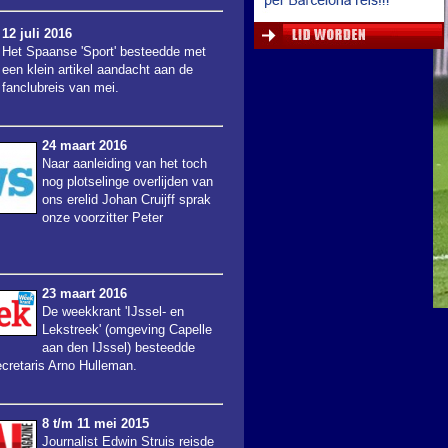
12 juli 2016
Het Spaanse 'Sport' besteedde met
een klein artikel aandacht aan de
fanclubreis van mei.
24 maart 2016
Naar aanleiding van het toch
nog plotselinge overlijden van
ons erelid Johan Cruijff sprak
onze voorzitter Peter
23 maart 2016
De weekkrant 'IJssel- en
Lekstreek' (omgeving Capelle
aan den IJssel) besteedde
cretaris Arno Hulleman.
8 t/m 11 mei 2015
Journalist Edwin Struis reisde