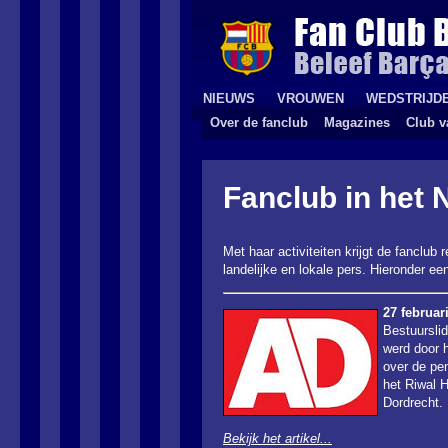
NIEUWS
VROUWEN
WEDSTRIJD
Over de fanclub
Magazines
Club v
Fanclub in het 
Met haar activiteiten krijgt de fanclub
landelijke en lokale pers.
Hieronder een
27 februar
Bestuursli
werd door 
over de pe
het Riwal 
Dordrecht.
Bekijk het artikel...